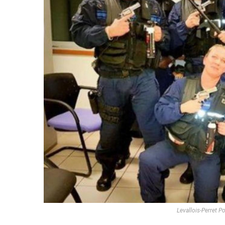
Levallois-Perret P