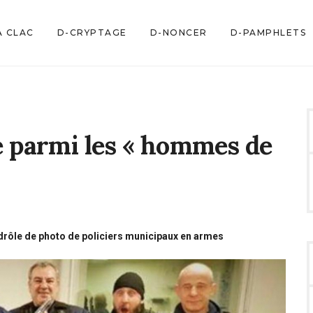
À CLAC
D-CRYPTAGE
D-NONCER
D-PAMPHLETS
e parmi les « hommes de
 drôle de photo de policiers municipaux en armes