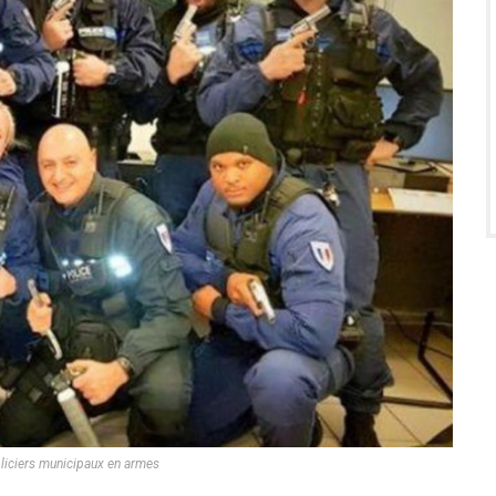
oliciers municipaux en armes