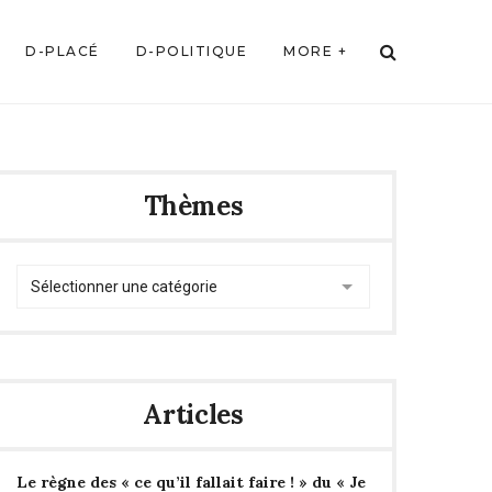
D-PLACÉ
D-POLITIQUE
MORE +
Thèmes
Thèmes
Articles
Le règne des « ce qu’il fallait faire ! » du « Je