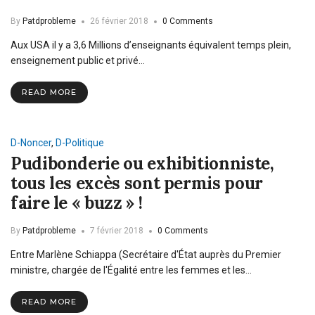
By
Patdprobleme
26 février 2018
0 Comments
Aux USA il y a 3,6 Millions d’enseignants équivalent temps plein,
enseignement public et privé…
READ MORE
D-Noncer
,
D-Politique
Pudibonderie ou exhibitionniste,
tous les excès sont permis pour
faire le « buzz » !
By
Patdprobleme
7 février 2018
0 Comments
Entre Marlène Schiappa (Secrétaire d'État auprès du Premier
ministre, chargée de l'Égalité entre les femmes et les…
READ MORE