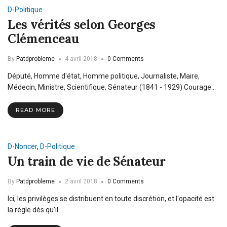
D-Politique
Les vérités selon Georges
Clémenceau
By
Patdprobleme
4 avril 2018
0 Comments
Député, Homme d'état, Homme politique, Journaliste, Maire,
Médecin, Ministre, Scientifique, Sénateur (1841 - 1929) Courage…
READ MORE
D-Noncer
,
D-Politique
Un train de vie de Sénateur
By
Patdprobleme
2 avril 2018
0 Comments
Ici, les privilèges se distribuent en toute discrétion, et l'opacité est
la règle dès qu'il…