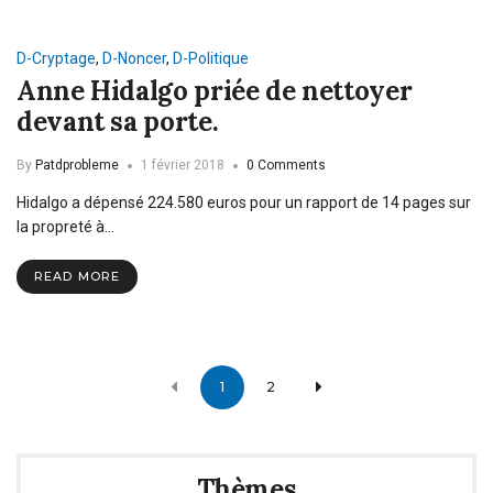
D-Cryptage
,
D-Noncer
,
D-Politique
Anne Hidalgo priée de nettoyer
devant sa porte.
By
Patdprobleme
1 février 2018
0 Comments
Hidalgo a dépensé 224.580 euros pour un rapport de 14 pages sur
la propreté à…
READ MORE
Posts
1
2
navigation
Thèmes