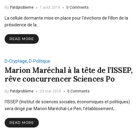
By
Patdprobleme
1 août 2018
0 Comments
La cellule dormante mise en place pour l’évictions de Fillon de la
présidence de la…
READ MORE
D-Cryptage
,
D-Politique
Marion Maréchal à la tête de l’ISSEP,
rêve concurrencer Sciences Po
By
Patdprobleme
29 mai 2018
0 Comments
l'ISSEP (Institut de sciences sociales, économiques et politiques)
sera dirigé par Marion Maréchal-Le Pen, l’établissement,…
READ MORE