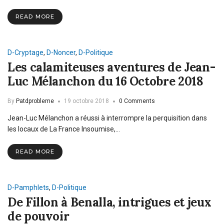
READ MORE
D-Cryptage
,
D-Noncer
,
D-Politique
Les calamiteuses aventures de Jean-
Luc Mélanchon du 16 Octobre 2018
By
Patdprobleme
19 octobre 2018
0 Comments
Jean-Luc Mélanchon a réussi à interrompre la perquisition dans
les locaux de La France Insoumise,…
READ MORE
D-Pamphlets
,
D-Politique
De Fillon à Benalla, intrigues et jeux
de pouvoir