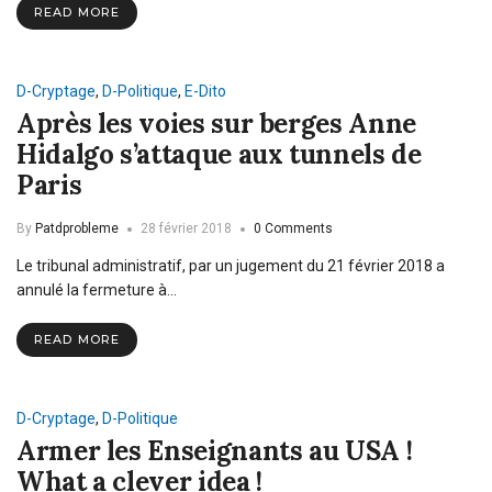
READ MORE
D-Cryptage
,
D-Politique
,
E-Dito
Après les voies sur berges Anne
Hidalgo s’attaque aux tunnels de
Paris
By
Patdprobleme
28 février 2018
0 Comments
Le tribunal administratif, par un jugement du 21 février 2018 a
annulé la fermeture à…
READ MORE
D-Cryptage
,
D-Politique
Armer les Enseignants au USA !
What a clever idea !